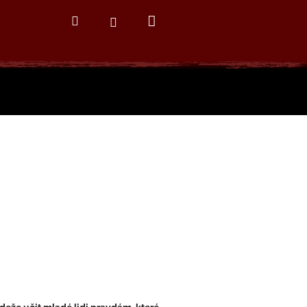
Nákupní
Hledat
Přihlášení
košík