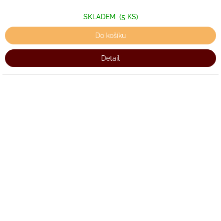
SKLADEM
(5 KS)
Do košíku
Detail