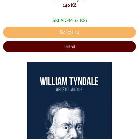
140 Kč
SKLADEM
(4 KS)
Do košíku
Detail