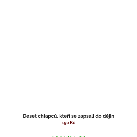
Deset chlapců, kteří se zapsali do dějin
190 Kč