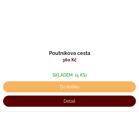
Poutníkova cesta
360 Kč
SKLADEM
(5 KS)
Do košíku
Detail