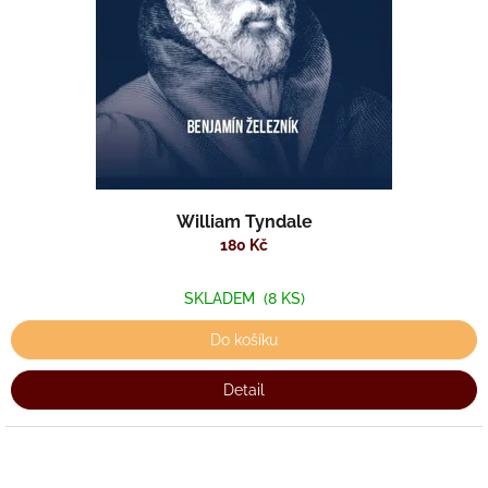
William Tyndale
180 Kč
SKLADEM
(8 KS)
Do košíku
Detail